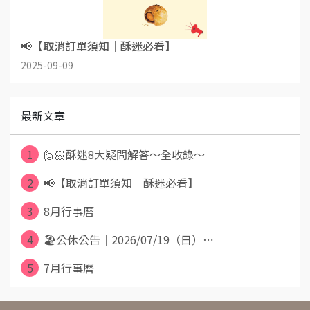
📢【取消訂單須知｜酥迷必看】
2025-09-09
最新文章
1
🙋🏻酥迷8大疑問解答～全收錄～
2
📢【取消訂單須知｜酥迷必看】
3
8月行事曆
4
🏖️公休公告｜2026/07/19（日）⋯
5
7月行事曆