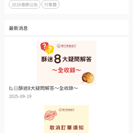
2026春節公告
行事曆
最新消息
🙋🏻酥迷8大疑問解答～全收錄～
2025-09-19