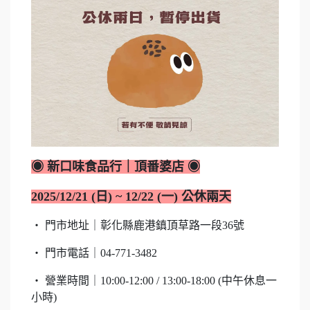
◉ 新口味食品行｜頂番婆店 ◉
2025/12/21 (日) ~ 12/22 (一) 公休兩天
・ 門市地址｜彰化縣鹿港鎮頂草路一段36號
・ 門市電話｜04-771-3482
・ 營業時間｜10:00-12:00 / 13:00-18:00 (中午休息一
小時)