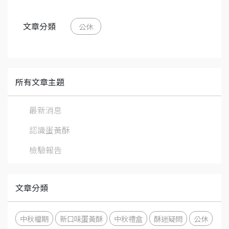
文章分類
公休
所有文章主題
最新消息
認識蛋黃酥
檢驗報告
文章分類
中秋檔期
新口味蛋黃酥
中秋禮盒
酥迷疑問
公休