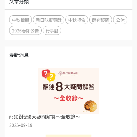
文章分類
中秋檔期
新口味蛋黃酥
中秋禮盒
酥迷疑問
公休
2026春節公告
行事曆
最新消息
🙋🏻酥迷8大疑問解答～全收錄～
2025-09-19