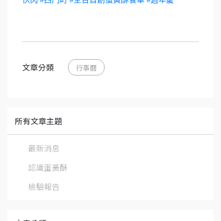
文章分類
行事曆
所有文章主題
最新消息
認識蛋黃酥
檢驗報告