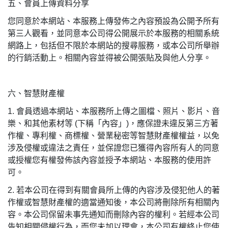
五、會員上傳資料分享
您同意於本網站、本服務上傳發佈之內容預設為公開予所有
第三人觀看，並同意本公司得公開展示於本服務的相關系統
網路上，包括但不限於本網站的搜尋服務，或本公司所舉辦
的行銷活動上。相關內容並得被公開張貼及與他人分享。
六、智慧財產權
1.
會員透過本網站、本服務所上傳之圖檔、照片、影片、音
樂、和其他素材等
(
下稱「內容」
)
，應保證未違反第三方著
作權、專利權、商標權、營業秘密等智慧財產權權益，以免
涉及侵權或違法之責任，並保證您已獲得內容所有人的同意
或授權您有權發佈該內容並授予本網站、本服務的使用許
可。
2.
若本公司在得到有關會員所上傳的內容涉及侵犯他人的著
作權或智慧財產權的適當通知後，本公司將刪除所有相關內
容。本公司保留未事先通知而刪除內容的權利。若經本公司
告知相關侵權行為，而您未加以理會，本公司有權終止您使