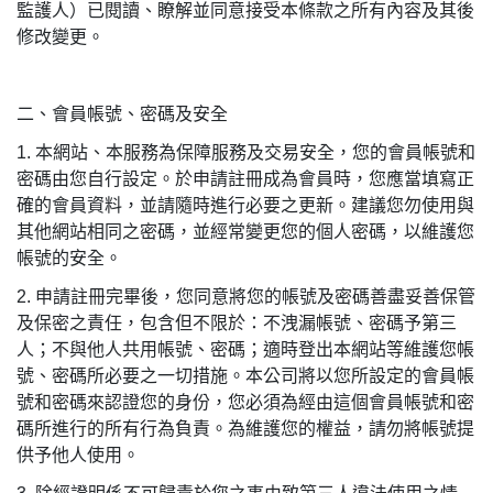
監護人）已閱讀、瞭解並同意接受本條款之所有內容及其後
修改變更。
二、會員帳號、密碼及安全
1.
本網站、本服務為保障服務及交易安全，您的會員帳號和
密碼由您自行設定。於申請註冊成為會員時，您應當填寫正
確的會員資料，並請隨時進行必要之更新。建議您勿使用與
其他網站相同之密碼，並經常變更您的個人密碼，以維護您
帳號的安全。
2.
申請註冊完畢後，您同意將您的帳號及密碼善盡妥善保管
及保密之責任，包含但不限於：不洩漏帳號、密碼予第三
人；不與他人共用帳號、密碼；適時登出本網站等維護您帳
號、密碼所必要之一切措施。本公司將以您所設定的會員帳
號和密碼來認證您的身份，您必須為經由這個會員帳號和密
碼所進行的所有行為負責。為維護您的權益，請勿將帳號提
供予他人使用。