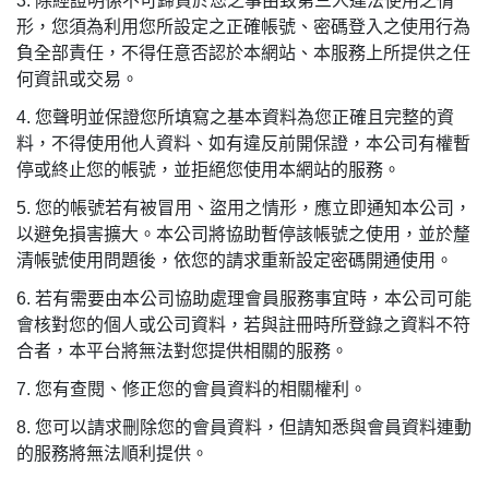
3.
除經證明係不可歸責於您之事由致第三人違法使用之情
形，您須為利用您所設定之正確帳號、密碼登入之使用行為
負全部責任，不得任意否認於本網站、本服務上所提供之任
何資訊或交易。
4.
您聲明並保證您所填寫之基本資料為您正確且完整的資
料，不得使用他人資料、如有違反前開保證，本公司有權暫
停或終止您的帳號，並拒絕您使用本網站的服務。
5.
您的帳號若有被冒用、盜用之情形，應立即通知本公司，
以避免損害擴大。本公司將協助暫停該帳號之使用，並於釐
清帳號使用問題後，依您的請求重新設定密碼開通使用。
6.
若有需要由本公司協助處理會員服務事宜時，本公司可能
會核對您的個人或公司資料，若與註冊時所登錄之資料不符
合者，本平台將無法對您提供相關的服務。
7.
您有查閱、修正您的會員資料的相關權利。
8.
您可以請求刪除您的會員資料，但請知悉與會員資料連動
的服務將無法順利提供。