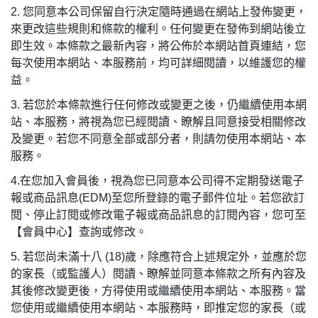
2.
您同意本公司保留自行決定隨時通過在網站上發佈變更，
來更改這些規則和條款的權利。任何變更在發佈到網站後立
即生效。本條款之最新內容，將公佈於本網站首頁連結，您
每次使用本網站、本服務前，均可詳細閱讀，以維護您的權
益。
3.
若您於本條款進行任何修改或變更之後，仍繼續使用本網
站、本服務，將視為您已經閱讀、瞭解且同意接受相關修改
及變更。若您不同意全部或部分者，則請勿使用本網站、本
服務。
4.
在您加入會員後，視為您已同意本公司得不定期發送電子
報或商品訊息
(EDM)
至您所登錄的電子郵件位址。若您欲訂
閱、停止訂閱或修改電子報或商品訊息的訂閱內容，您可至
【會員中心】查詢或修改。
5.
若您尚未滿十八
(18)
歲，除應符合上述規定外，並應於您
的家長（或監護人）閱讀、瞭解並同意本條款之所有內容及
其後修改變更後，方得使用或繼續使用本網站、本服務。當
您使用或繼續使用本網站、本服務時，即推定您的家長（或