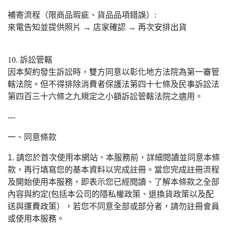
補寄流程（限商品瑕疵、貨品品項錯誤）:
來電告知並提供照片 → 店家確認 → 再次安排出貨
10. 訴訟管轄
因本契約發生訴訟時，雙方同意以彰化地方法院為第一審管
轄法院。但不得排除消費者保護法第四十七條及民事訴訟法
第四百三十六條之九規定之小額訴訟管轄法院之適用。
---
一、同意條款
1.
請您於首次使用本網站、本服務前，詳細閱讀並同意本條
款，再行填寫您的基本資料以完成註冊。當您完成註冊流程
及開始使用本服務，即表示您已經閱讀、了解本條款之全部
內容與約定
(
包括本公司的隱私權政策、退換貨政策以及配
送與運費政策），若您不同意全部或部分者，請勿註冊會員
或使用本服務。