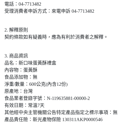
電話：04-7713482
受理消費者申訴方式：來電申訴 04-7713482
2. 解釋原則
契約條款如有疑義時，應為有利於消費者之解釋。
3. 商品資訊
品名：新口味蛋黃酥禮盒
內容物：蛋黃酥
食品添加物：無
淨重/數量：600公克(內含12份)
原產地：台灣
食品業者登錄字號：N-119635881-00000-2
有效日期：常溫7天
其他經中央主管機關公告特定產品指定之標示事項：無
產品責任險：新光產物保險 130311AKP0000546