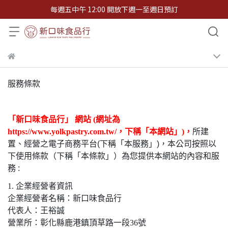
每週五中午 12:00 開放下週一至週日預訂
服務條款
「新口味食品行
」
網站
(
網址為
https://www.yolkpastry.com.tw/
，下稱「本網站」
)
，
所建
置、經營之電子商務平台
(
下稱「本服務」
)
，本公司按照以
下使用條款（下稱「本條款」）為您提供本網站的內容和服
務
:
1. 企業經營者資訊
企業經營者名稱：新口味食品行
代表人：王裕誠
營業所：彰化縣鹿港鎮頂草路一段36號