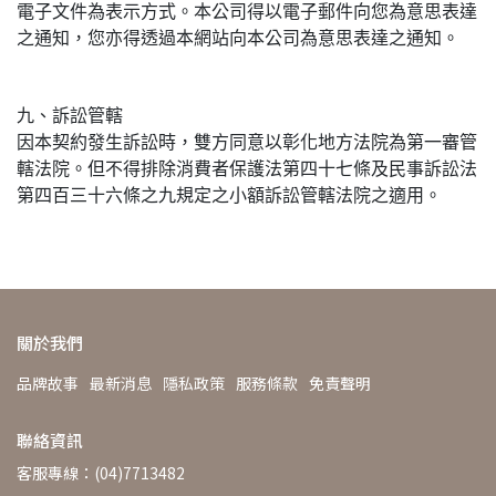
電子文件為表示方式。本公司得以電子郵件向您為意思表達
之通知，您亦得透過本網站向本公司為意思表達之通知。
九、訴訟管轄
因本契約發生訴訟時，雙方同意以彰化地方法院為第一審管
轄法院。但不得排除消費者保護法第四十七條及民事訴訟法
第四百三十六條之九規定之小額訴訟管轄法院之適用。
關於我們
品牌故事
最新消息
隱私政策
服務條款
免責聲明
聯絡資訊
客服專線：(04)7713482